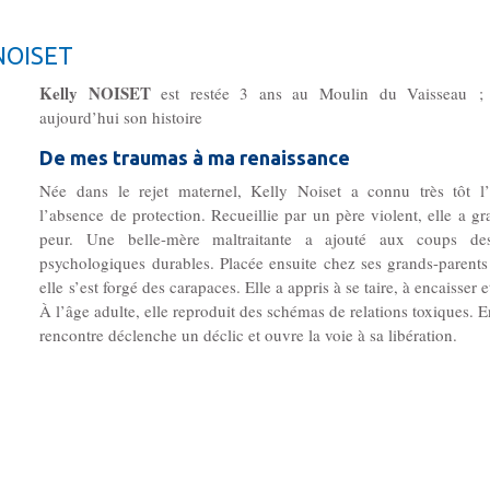
 NOISET
Kelly NOISET
est restée 3 ans au Moulin du Vaisseau ; e
aujourd’hui son histoire
De mes traumas à ma renaissance
Née dans le rejet maternel, Kelly Noiset a connu très tôt l
l’absence de protection. Recueillie par un père violent, elle a gr
peur. Une belle-mère maltraitante a ajouté aux coups de
psychologiques durables. Placée ensuite chez ses grands-parents 
elle s’est forgé des carapaces. Elle a appris à se taire, à encaisser e
À l’âge adulte, elle reproduit des schémas de relations toxiques. 
rencontre déclenche un déclic et ouvre la voie à sa libération.