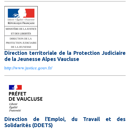
Gouvernance
Conseil d’administration
Le siège
Son équipe
Direction territoriale de la Protection Judiciaire
de la Jeunesse Alpes Vaucluse
Ses locaux
http://www.justice.gouv.fr/
Son histoire
Ses missions, son objet
Rapports d’activité
Direction de l’Emploi, du Travail et des
Solidarités (DDETS)