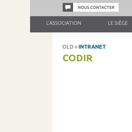
L’ASSOCIATION
LE SIÈGE
OLD >
INTRANET
CODIR