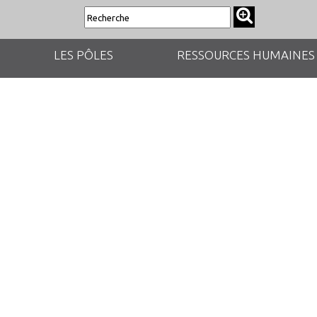
LES PÔLES
RESSOURCES HUMAINES