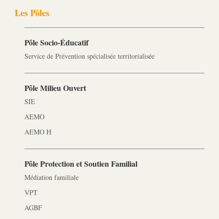
Les Pôles
Pôle Socio-­Éducatif
Service de Prévention spécialisée territorialisée
Pôle Milieu Ouvert
SIE
AEMO
AEMO H
Pôle Protection et Soutien Familial
Médiation familiale
VPT
AGBF