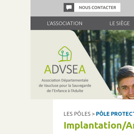
L’ASSOCIATION
LE SIÈGE
LES PÔLES >
PÔLE PROTECT
Implantation/A