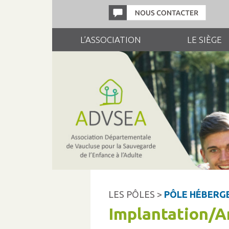
L’ASSOCIATION
LE SIÈGE
LES PÔLES >
PÔLE HÉBERG
Implantation/A