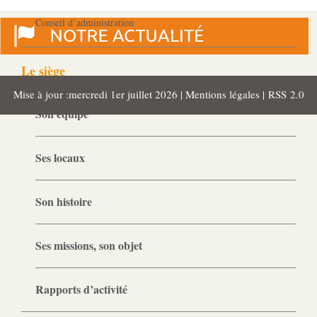
Gouvernance
Conseil d’administration
Le siège
Mise à jour :mercredi 1er juillet 2026 |
Mentions légales
|
RSS 2.0
Son équipe
Ses locaux
Son histoire
Ses missions, son objet
Rapports d’activité