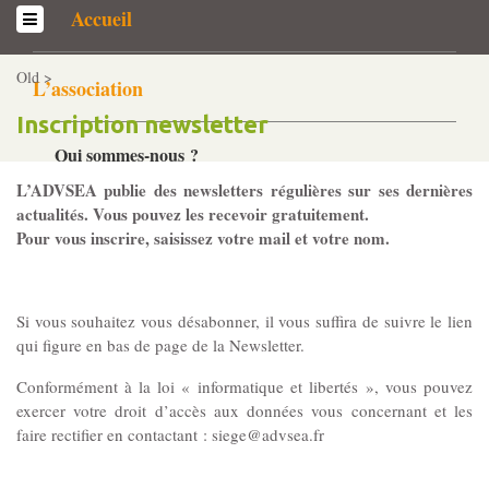
Accueil
Old >
L’association
Inscription newsletter
Qui sommes-­nous ?
Généralités
L’ADVSEA publie des newsletters régulières sur ses dernières
actualités. Vous pouvez les recevoir gratuitement.
Historique
Pour vous inscrire, saisissez votre mail et votre nom.
Statuts et Règlement de fonctionnement
Si vous souhaitez vous désabonner, il vous suffira de suivre le lien
Nos partenaires
qui figure en bas de page de la Newsletter.
Institutionnels
Conformément à la loi « informatique et libertés », vous pouvez
Acteurs
exercer votre droit d’accès aux données vous concernant et les
Professionnels
faire rectifier en contactant : siege@advsea.fr