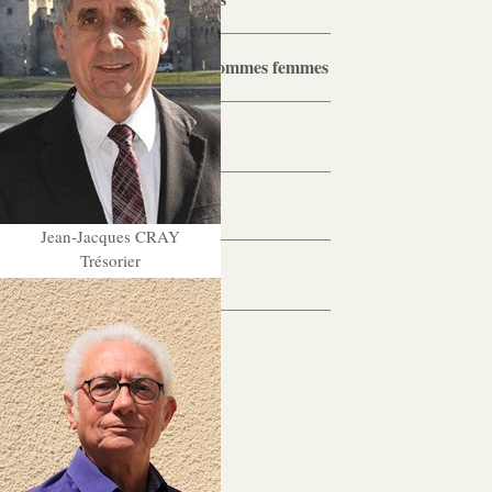
Note de l’index égalité hommes femmes
Actualités
Nos actualités
Jean-Jacques CRAY
Trésorier
Contact
Nous soutenir