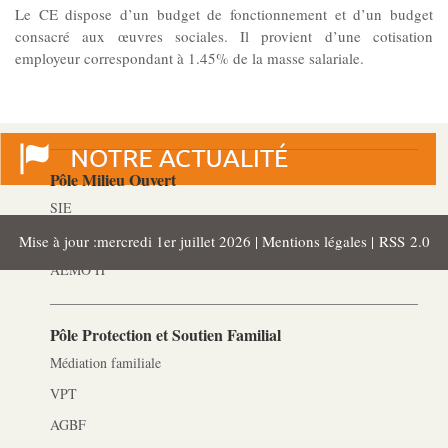
Le CE dispose d’un budget de fonctionnement et d’un budget
Les Pôles
consacré aux œuvres sociales. Il provient d’une cotisation
employeur correspondant à 1.45% de la masse salariale.
Pôle Socio-­Éducatif
Service de Prévention spécialisée territorialisée
Pôle Milieu Ouvert
SIE
AEMO
Mise à jour :mercredi 1er juillet 2026 |
Mentions légales
|
RSS 2.0
AEMO H
Pôle Protection et Soutien Familial
Médiation familiale
VPT
AGBF