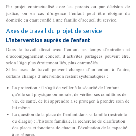
Par projet contractualisé avec les parents ou par décision de
justice, ou en cas d’urgence l’enfant peut être éloigné du
Note de l’index égalité hommes femmes
domicile en étant confié à une famille d’accueil du service.
Axes de travail du projet de service
Actualités
L’intervention auprès de l’enfant
Dans le travail direct avec l’enfant les temps d’entretien et
d’accompagnement concret, d’activités partagées peuvent être,
Nos actualités
selon l’âge plus étroitement liés, plus entremêlés.
Si les axes de travail peuvent changer d’un enfant à l’autre,
Contact
certains champs d’intervention restent systématiques :
La protection : il s’agit de veiller à la sécurité de l’enfant
qu’elle soit physique ou morale, de vérifier ses conditions de
Nous soutenir
vie, de santé, de lui apprendre à se protéger, à prendre soin de
lui même.
La question de la place de l’enfant dans sa famille (restreinte
ou élargie) : l’histoire familiale, la recherche de clarification
des places et fonctions de chacun, l’évaluation de la capacité
à se séparer.