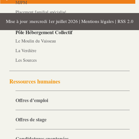
MJPM
Placement familial spécialisé
Mise à jour :mercredi 1er juillet 2026 |
Mentions légales
|
RSS 2.0
Pôle Hébergement Collectif
Le Moulin du Vaisseau
La Verdière
Les Sources
Ressources humaines
Offres d’emploi
Offres de stage
Candidatures spontanées