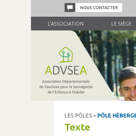
L’ASSOCIATION
LE SIÈGE
LES PÔLES >
PÔLE HÉBERG
Texte