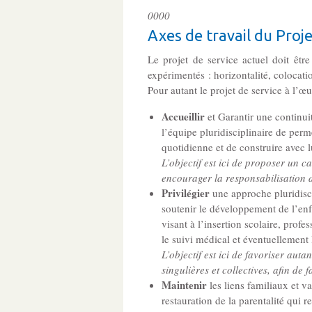
0000
Axes de travail du Proje
Le projet de service actuel doit êtr
expérimentés : horizontalité, colocati
Pour autant le projet de service à l’œu
Accueillir
et Garantir une continui
l’équipe pluridisciplinaire de perm
quotidienne et de construire avec
L’objectif est ici de proposer un c
encourager la responsabilisation d
Privilégier
une approche pluridisci
soutenir le développement de l’enfa
visant à l’insertion scolaire, prof
le suivi médical et éventuellement 
L’objectif est ici de favoriser au
singulières et collectives, afin de
Maintenir
les liens familiaux et v
restauration de la parentalité qui 