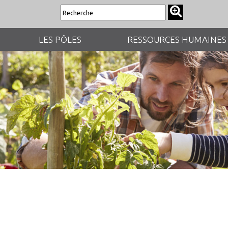
LES PÔLES
RESSOURCES HUMAINES