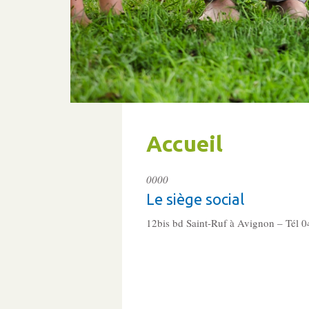
Accueil
0000
Le siège social
12bis bd Saint-Ruf à Avignon – Tél 