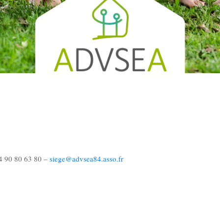
04 90 80 63 80 –
siege@advsea84.asso.fr