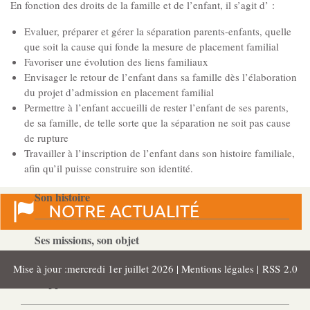
Gouvernance
En fonction des droits de la famille et de l’enfant, il s’agit d’ :
Conseil d’administration
Evaluer, préparer et gérer la séparation parents-enfants, quelle
que soit la cause qui fonde la mesure de placement familial
Favoriser une évolution des liens familiaux
Le siège
Envisager le retour de l’enfant dans sa famille dès l’élaboration
du projet d’admission en placement familial
Permettre à l’enfant accueilli de rester l’enfant de ses parents,
Son équipe
de sa famille, de telle sorte que la séparation ne soit pas cause
de rupture
Ses locaux
Travailler à l’inscription de l’enfant dans son histoire familiale,
afin qu’il puisse construire son identité.
Son histoire
Ses missions, son objet
Mise à jour :mercredi 1er juillet 2026 |
Mentions légales
|
RSS 2.0
Rapports d’activité