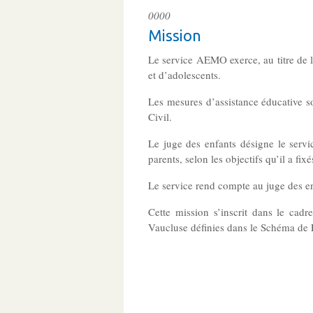
0000
Mission
Le service AEMO exerce, au titre de l
et d’adolescents.
Les mesures d’assistance éducative so
Civil.
Le juge des enfants désigne le serv
parents, selon les objectifs qu’il a fixé
Le service rend compte au juge des enf
Cette mission s’inscrit dans le cadr
Vaucluse définies dans le Schéma de 