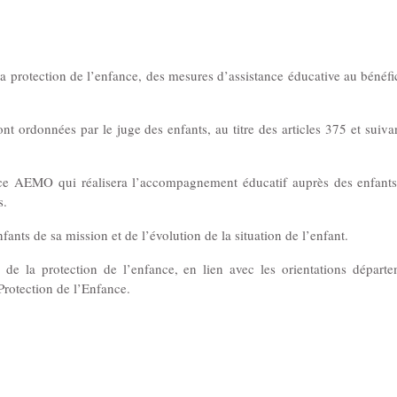
a protection de l’enfance, des mesures d’assistance éducative au bénéfi
nt ordonnées par le juge des enfants, au titre des articles 375 et suiv
ice AEMO qui réalisera l’accompagnement éducatif auprès des enfants
s.
ants de sa mission et de l’évolution de la situation de l’enfant.
e de la protection de l’enfance, en lien avec les orientations départ
Protection de l’Enfance.