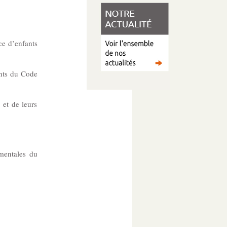
ce d’enfants
ants du Code
 et de leurs
ementales du